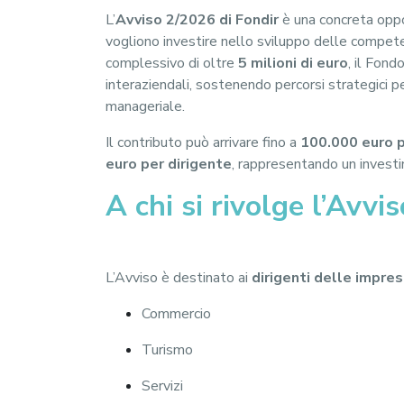
L
’
Avviso 2/2026 di Fondir
è una concreta oppo
vogliono investire nello sviluppo delle compete
complessivo di oltre
5 milioni di euro
, il Fondo
interaziendali, sostenendo percorsi strategici p
manageriale.
Il contributo può arrivare fino a
100.000 euro p
euro per dirigente
, rappresentando un investi
A chi si rivolge l’Avvi
L’Avviso è destinato ai
dirigenti delle impre
Commercio
Turismo
Servizi