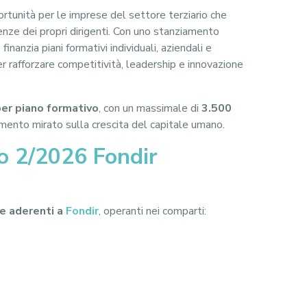
rtunità per le imprese del settore terziario che
nze dei propri dirigenti. Con uno stanziamento
 finanzia piani formativi individuali, aziendali e
er rafforzare competitività, leadership e innovazione
er piano formativo
, con un massimale di
3.500
mento mirato sulla crescita del capitale umano.
so 2/2026 Fondir
se aderenti a
Fondir
, operanti nei comparti: