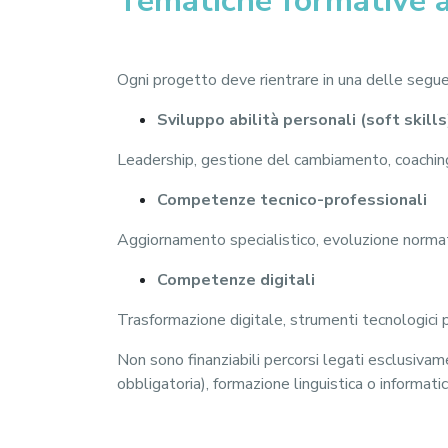
Tematiche formative
Ogni progetto deve rientrare in una delle segue
Sviluppo abilità personali (soft skills
Leadership, gestione del cambiamento, coaching,
Competenze tecnico-professionali
Aggiornamento specialistico, evoluzione normati
Competenze digitali
Trasformazione digitale, strumenti tecnologici 
Non sono finanziabili percorsi legati esclusiva
obbligatoria), formazione linguistica o informati