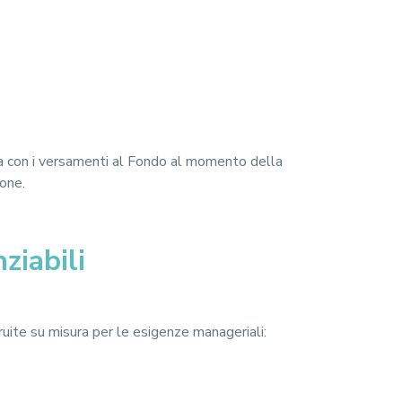
la con i versamenti al Fondo al momento della
ione.
ziabili
ruite su misura per le esigenze manageriali: