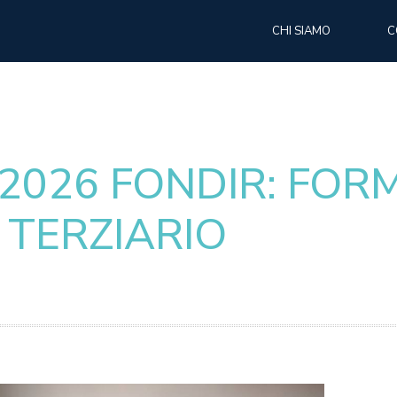
CHI SIAMO
C
/2026 FONDIR: FOR
 TERZIARIO