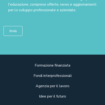
l'educazione, comprese offerte, news e aggiornamenti
per lo sviluppo professionale e aziendale.
Formazione finanziata
Fondi interprofessionali
Agenzia per il lavoro
Idee per il futuro