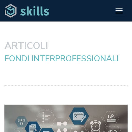
ARTICOLI
FONDI INTERPROFESSIONALI