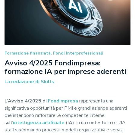
Formazione finanziata, Fondi Interprofessionali
Avviso 4/2025 Fondimpresa:
formazione IA per imprese aderenti
La redazione di Skills
L’
Avviso 4/2025 di
Fondimpresa
rappresenta una
significativa opportunità per PMI e grandi aziende aderenti
che intendono rafforzare le competenze interne
sull’
intelligenza artificiale
(IA)
. In un contesto in cui l’IA
sta trasformando processi, modelli organizzativi e servizi,