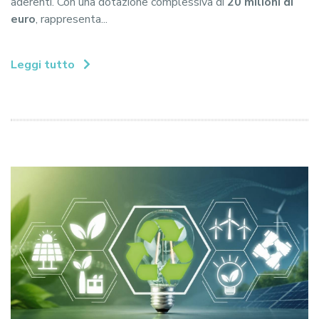
aderenti. Con una dotazione complessiva di
20 milioni di
euro
, rappresenta...
Leggi tutto