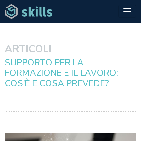
ARTICOLI
SUPPORTO PER LA
FORMAZIONE E IL LAVORO:
COS’È E COSA PREVEDE?