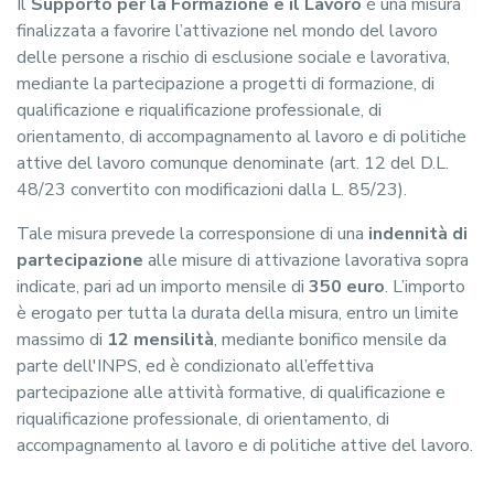
Il
Supporto per la Formazione e il Lavoro
è una misura
finalizzata a favorire l’attivazione nel mondo del lavoro
delle persone a rischio di esclusione sociale e lavorativa,
mediante la partecipazione a progetti di formazione, di
qualificazione e riqualificazione professionale, di
orientamento, di accompagnamento al lavoro e di politiche
attive del lavoro comunque denominate (art. 12 del D.L.
48/23 convertito con modificazioni dalla L. 85/23).
Tale misura prevede la corresponsione di una
indennità di
partecipazione
alle misure di attivazione lavorativa sopra
indicate, pari ad un importo mensile di
350 euro
. L’importo
è erogato per tutta la durata della misura, entro un limite
massimo di
12 mensilità
, mediante bonifico mensile da
parte dell'INPS, ed è condizionato all’effettiva
partecipazione alle attività formative, di qualificazione e
riqualificazione professionale, di orientamento, di
accompagnamento al lavoro e di politiche attive del lavoro.