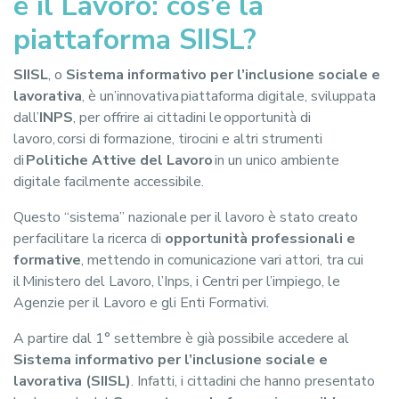
e il Lavoro: cos’è la
piattaforma SIISL?
SIISL
, o
Sistema informativo per l’inclusione sociale e
lavorativa
, è un’innovativa piattaforma digitale, sviluppata
dall’
INPS
, per offrire ai cittadini le opportunità di
lavoro, corsi di formazione, tirocini e altri strumenti
di
Politiche Attive del Lavoro
in un unico ambiente
digitale facilmente accessibile.
Questo “sistema” nazionale per il lavoro è stato creato
per facilitare la ricerca di
opportunità professionali e
formative
, mettendo in comunicazione vari attori, tra cui
il Ministero del Lavoro, l’Inps, i Centri per l’impiego, le
Agenzie per il Lavoro e gli Enti Formativi.
A partire dal 1° settembre è già possibile accedere al
Sistema informativo per l’inclusione sociale e
lavorativa (SIISL)
. Infatti, i cittadini che hanno presentato