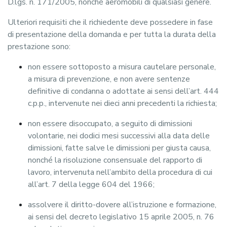
D.lgs. n. 171/2005, nonché aeromobili di qualsiasi genere.
Ulteriori requisiti che il richiedente deve possedere in fase
di presentazione della domanda e per tutta la durata della
prestazione sono:
non essere sottoposto a misura cautelare personale,
a misura di prevenzione, e non avere sentenze
definitive di condanna o adottate ai sensi dell’art. 444
c.p.p., intervenute nei dieci anni precedenti la richiesta;
non essere disoccupato, a seguito di dimissioni
volontarie, nei dodici mesi successivi alla data delle
dimissioni, fatte salve le dimissioni per giusta causa,
nonché la risoluzione consensuale del rapporto di
lavoro, intervenuta nell’ambito della procedura di cui
all’art. 7 della legge 604 del 1966;
assolvere il diritto-dovere all’istruzione e formazione,
ai sensi del decreto legislativo 15 aprile 2005, n. 76