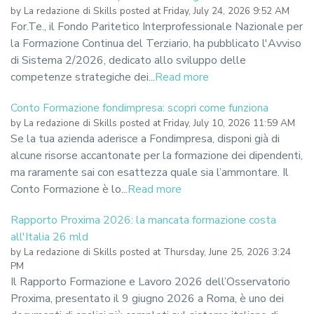
by
La redazione di Skills
posted at
Friday, July 24, 2026 9:52 AM
For.Te., il Fondo Paritetico Interprofessionale Nazionale per
la Formazione Continua del Terziario, ha pubblicato l'Avviso
di Sistema 2/2026, dedicato allo sviluppo delle
competenze strategiche dei...
Read more
Conto Formazione fondimpresa: scopri come funziona
by
La redazione di Skills
posted at
Friday, July 10, 2026 11:59 AM
Se la tua azienda aderisce a Fondimpresa, disponi già di
alcune risorse accantonate per la formazione dei dipendenti,
ma raramente sai con esattezza quale sia l’ammontare. Il
Conto Formazione è lo...
Read more
Rapporto Proxima 2026: la mancata formazione costa
all'Italia 26 mld
by
La redazione di Skills
posted at
Thursday, June 25, 2026 3:24
PM
Il Rapporto Formazione e Lavoro 2026 dell’Osservatorio
Proxima, presentato il 9 giugno 2026 a Roma, è uno dei