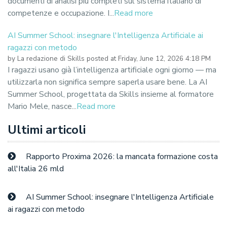
documenti di analisi più completi sul sistema italiano di
competenze e occupazione. I...
Read more
AI Summer School: insegnare l'Intelligenza Artificiale ai
ragazzi con metodo
by
La redazione di Skills
posted at
Friday, June 12, 2026 4:18 PM
I ragazzi usano già l’intelligenza artificiale ogni giorno — ma
utilizzarla non significa sempre saperla usare bene. La AI
Summer School, progettata da Skills insieme al formatore
Mario Mele, nasce...
Read more
Ultimi articoli
Rapporto Proxima 2026: la mancata formazione costa
all'Italia 26 mld
AI Summer School: insegnare l'Intelligenza Artificiale
ai ragazzi con metodo