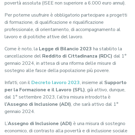
povertà assoluta (ISEE non superiore a 6.000 euro annui).
Per poterne usufruire è obbligatorio partecipare a progetti
di formazione, di qualificazione e riqualificazione
professionale, di orientamento, di accompagnamento al
lavoro e di politiche attive del lavoro.
Come è noto, la
Legge di Bilancio 2023
ha stabilito la
cancellazione del
Reddito di Cittadinanza (RDC)
dal 1°
gennaio 2024, in attesa di una riforma delle misure di
sostegno alle fasce della popolazione più povere.
Infatti, con il
Decreto lavoro 2023
, insieme al
Supporto
per la Formazione e il Lavoro (SFL)
, già attivo, dunque,
dal 1° settembre 2023, l’altra misura introdotta è
l’Assegno di Inclusione (ADI)
, che sarà attivo dal 1°
gennaio 2024.
L’
Assegno di Inclusione (ADI)
è una misura di sostegno
economico, di contrasto alla povertà e di inclusione sociale