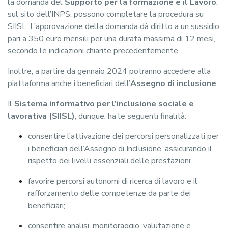
la domanda del
Supporto per la formazione e il Lavoro
,
sul sito dell’INPS, possono completare la procedura su
SIISL. L’approvazione della domanda dà diritto a un sussidio
pari a 350 euro mensili per una durata massima di 12 mesi,
secondo le indicazioni chiarite precedentemente.
Inoltre, a partire da gennaio 2024 potranno accedere alla
piattaforma anche i beneficiari dell’
Assegno di inclusione
.
Il
Sistema informativo per l’inclusione sociale e
lavorativa (SIISL)
, dunque, ha le seguenti finalità:
consentire l’attivazione dei percorsi personalizzati per
i beneficiari dell’Assegno di Inclusione, assicurando il
rispetto dei livelli essenziali delle prestazioni;
favorire percorsi autonomi di ricerca di lavoro e il
rafforzamento delle competenze da parte dei
beneficiari;
consentire analisi, monitoraggio, valutazione e