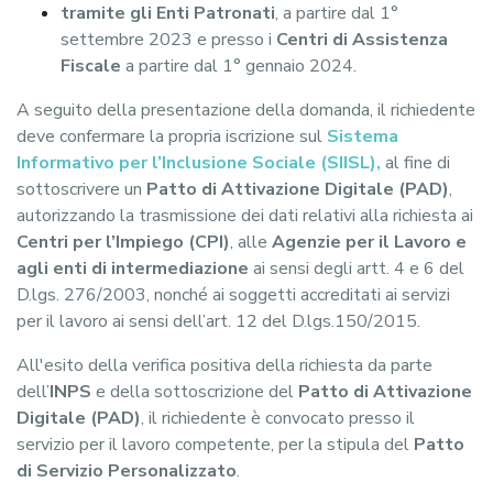
tramite gli Enti Patronati
, a partire dal 1°
settembre 2023 e presso i
Centri di Assistenza
Fiscale
a partire dal 1° gennaio 2024.
A seguito della presentazione della domanda, il richiedente
deve confermare la propria iscrizione sul
Sistema
Informativo per l’Inclusione Sociale (SIISL),
al fine di
sottoscrivere un
Patto di Attivazione Digitale (PAD)
,
autorizzando la trasmissione dei dati relativi alla richiesta ai
Centri per l’Impiego (CPI)
, alle
Agenzie per il Lavoro e
agli enti di intermediazione
ai sensi degli artt. 4 e 6 del
D.lgs. 276/2003, nonché ai soggetti accreditati ai servizi
per il lavoro ai sensi dell’art. 12 del D.lgs.150/2015.
All'esito della verifica positiva della richiesta da parte
dell’
INPS
e della sottoscrizione del
Patto di Attivazione
Digitale (PAD)
, il richiedente è convocato presso il
servizio per il lavoro competente, per la stipula del
Patto
di Servizio Personalizzato
.