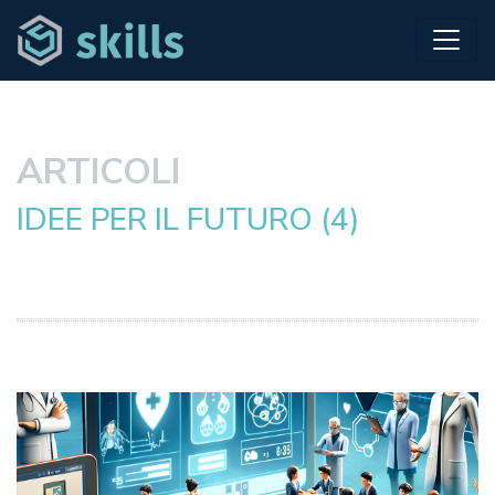
ARTICOLI
IDEE PER IL FUTURO (4)