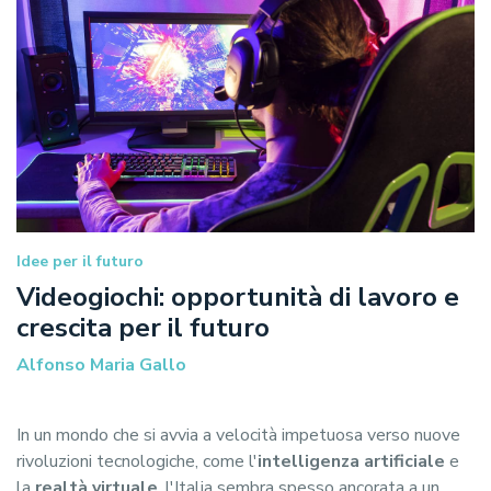
Idee per il futuro
Videogiochi: opportunità di lavoro e
crescita per il futuro
Alfonso Maria Gallo
In un mondo che si avvia a velocità impetuosa verso nuove
rivoluzioni tecnologiche, come l'
intelligenza artificiale
e
la
realtà virtuale
, l'Italia sembra spesso ancorata a un