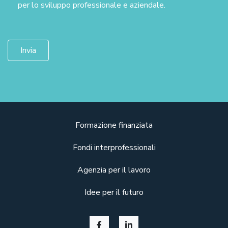
per lo sviluppo professionale e aziendale.
Formazione finanziata
Fondi interprofessionali
Agenzia per il lavoro
Idee per il futuro